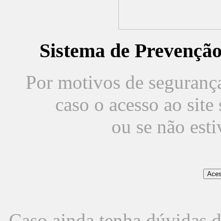
Sistema de Prevençã
Por motivos de segurança,
caso o acesso ao sit
ou se não est
Caso ainda tenha dúvidas d