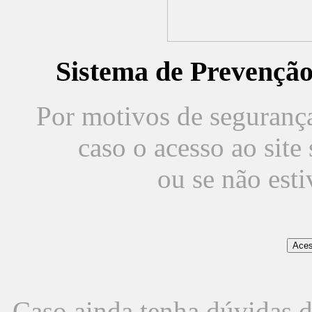
Sistema de Prevençã
Por motivos de segurança,
caso o acesso ao sit
ou se não est
Caso ainda tenha dúvidas d