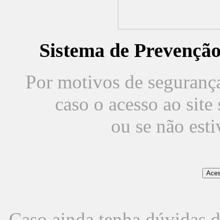
Sistema de Prevençã
Por motivos de segurança,
caso o acesso ao sit
ou se não est
Caso ainda tenha dúvidas d