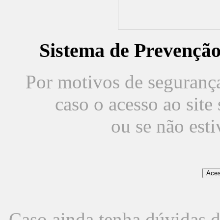
Sistema de Prevençã
Por motivos de segurança,
caso o acesso ao sit
ou se não est
Caso ainda tenha dúvidas d