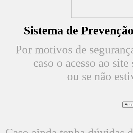
Sistema de Prevençã
Por motivos de segurança,
caso o acesso ao sit
ou se não est
Caso ainda tenha dúvidas d