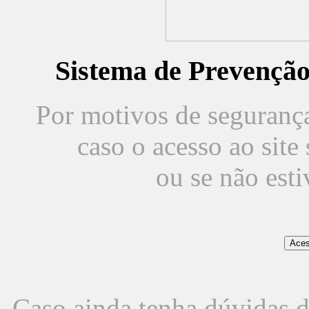
Sistema de Prevençã
Por motivos de segurança,
caso o acesso ao sit
ou se não est
Caso ainda tenha dúvidas d