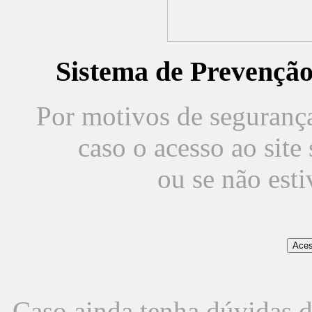
Sistema de Prevençã
Por motivos de segurança,
caso o acesso ao sit
ou se não est
Caso ainda tenha dúvidas d