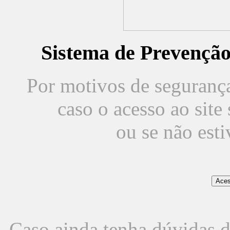
Sistema de Prevençã
Por motivos de segurança,
caso o acesso ao sit
ou se não est
Caso ainda tenha dúvidas d