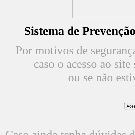
Sistema de Prevençã
Por motivos de segurança,
caso o acesso ao sit
ou se não est
Caso ainda tenha dúvidas d