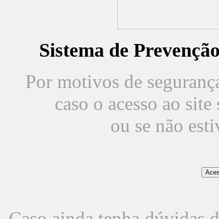
Sistema de Prevençã
Por motivos de segurança,
caso o acesso ao sit
ou se não est
Caso ainda tenha dúvidas d