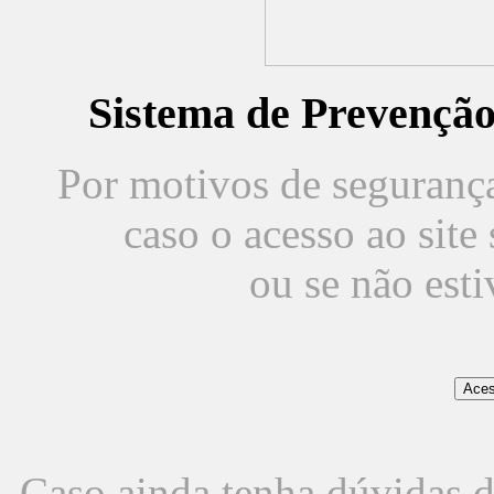
Sistema de Prevençã
Por motivos de segurança,
caso o acesso ao sit
ou se não est
Caso ainda tenha dúvidas d