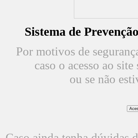
Sistema de Prevençã
Por motivos de segurança,
caso o acesso ao sit
ou se não est
Caso ainda tenha dúvidas d