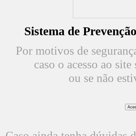
Sistema de Prevençã
Por motivos de segurança,
caso o acesso ao sit
ou se não est
Caso ainda tenha dúvidas d