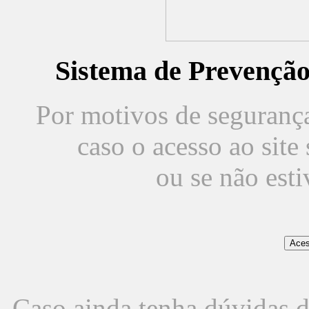
Sistema de Prevençã
Por motivos de segurança,
caso o acesso ao sit
ou se não est
Caso ainda tenha dúvidas d