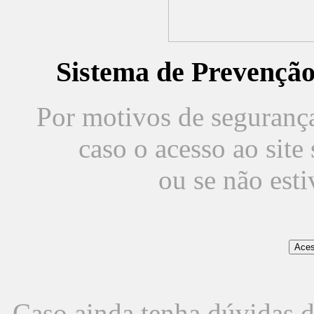
Sistema de Prevençã
Por motivos de segurança,
caso o acesso ao sit
ou se não est
Caso ainda tenha dúvidas d