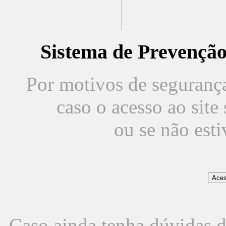
Sistema de Prevençã
Por motivos de segurança,
caso o acesso ao sit
ou se não est
Caso ainda tenha dúvidas d