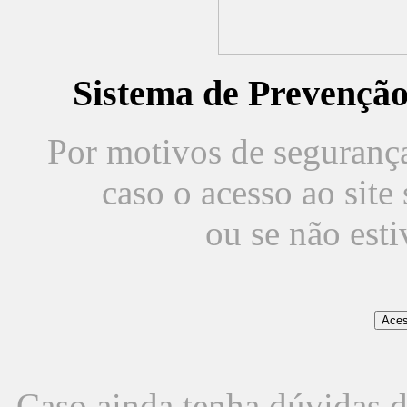
Sistema de Prevençã
Por motivos de segurança,
caso o acesso ao sit
ou se não est
Caso ainda tenha dúvidas d