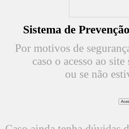
Sistema de Prevençã
Por motivos de segurança,
caso o acesso ao sit
ou se não est
Caso ainda tenha dúvidas d