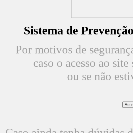
Sistema de Prevençã
Por motivos de segurança,
caso o acesso ao sit
ou se não est
Caso ainda tenha dúvidas d