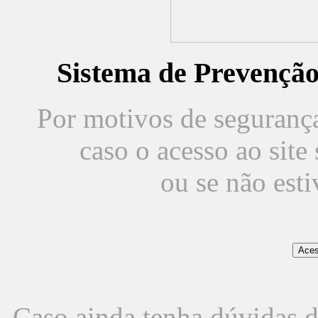
Sistema de Prevençã
Por motivos de segurança,
caso o acesso ao sit
ou se não est
Caso ainda tenha dúvidas d