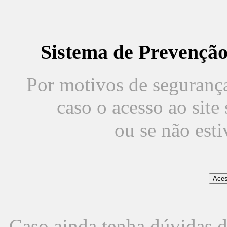
Sistema de Prevençã
Por motivos de segurança,
caso o acesso ao sit
ou se não est
Caso ainda tenha dúvidas d