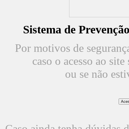
Sistema de Prevençã
Por motivos de segurança,
caso o acesso ao sit
ou se não est
Caso ainda tenha dúvidas d