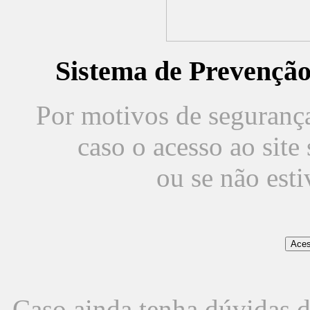
Sistema de Prevençã
Por motivos de segurança,
caso o acesso ao sit
ou se não est
Caso ainda tenha dúvidas d