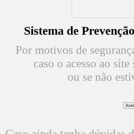
Sistema de Prevençã
Por motivos de segurança,
caso o acesso ao sit
ou se não est
Caso ainda tenha dúvidas d