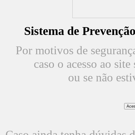
Sistema de Prevençã
Por motivos de segurança,
caso o acesso ao sit
ou se não est
Caso ainda tenha dúvidas d