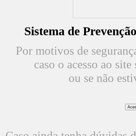
Sistema de Prevençã
Por motivos de segurança,
caso o acesso ao sit
ou se não est
Caso ainda tenha dúvidas d