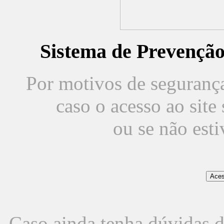
Sistema de Prevençã
Por motivos de segurança,
caso o acesso ao sit
ou se não est
Caso ainda tenha dúvidas d