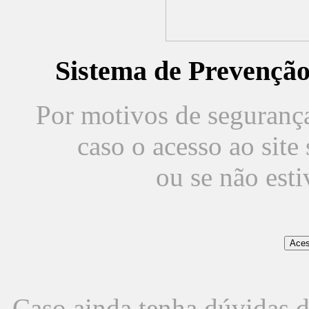
Sistema de Prevençã
Por motivos de segurança,
caso o acesso ao sit
ou se não est
Caso ainda tenha dúvidas d