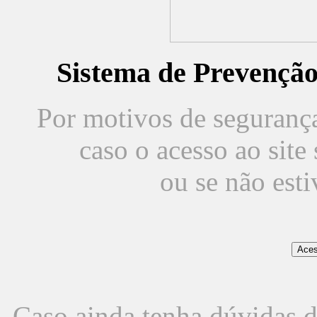
Sistema de Prevençã
Por motivos de segurança,
caso o acesso ao sit
ou se não est
Caso ainda tenha dúvidas d