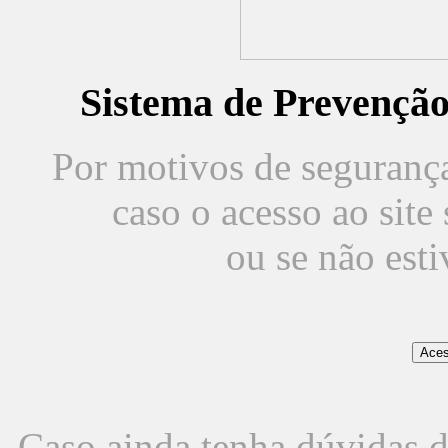
Sistema de Prevençã
Por motivos de segurança,
caso o acesso ao sit
ou se não est
Caso ainda tenha dúvidas d