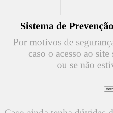
Sistema de Prevençã
Por motivos de segurança,
caso o acesso ao sit
ou se não est
Caso ainda tenha dúvidas d