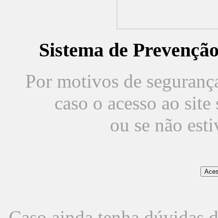
Sistema de Prevençã
Por motivos de segurança,
caso o acesso ao sit
ou se não est
Caso ainda tenha dúvidas d