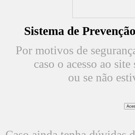
Sistema de Prevençã
Por motivos de segurança,
caso o acesso ao sit
ou se não est
Caso ainda tenha dúvidas d