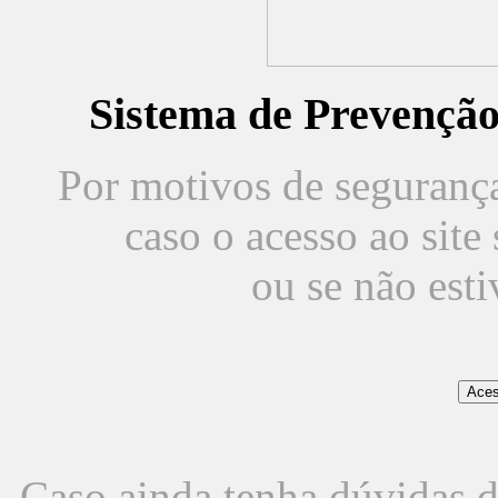
Sistema de Prevençã
Por motivos de segurança,
caso o acesso ao sit
ou se não est
Caso ainda tenha dúvidas d