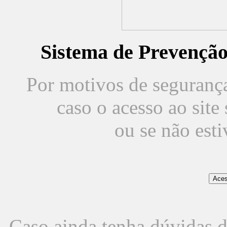
Sistema de Prevençã
Por motivos de segurança,
caso o acesso ao sit
ou se não est
Caso ainda tenha dúvidas d