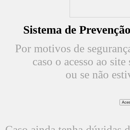
Sistema de Prevençã
Por motivos de segurança,
caso o acesso ao sit
ou se não est
Caso ainda tenha dúvidas d