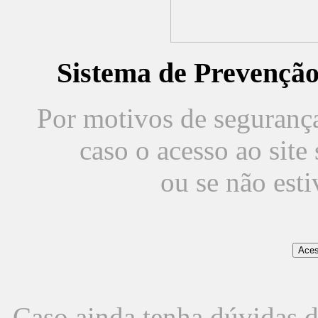
Sistema de Prevençã
Por motivos de segurança,
caso o acesso ao sit
ou se não est
Caso ainda tenha dúvidas d