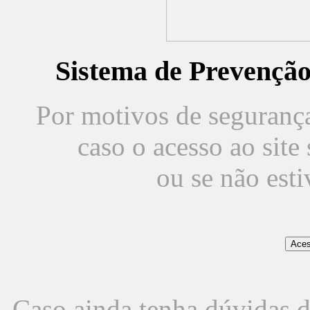
Sistema de Prevençã
Por motivos de segurança,
caso o acesso ao sit
ou se não est
Caso ainda tenha dúvidas d