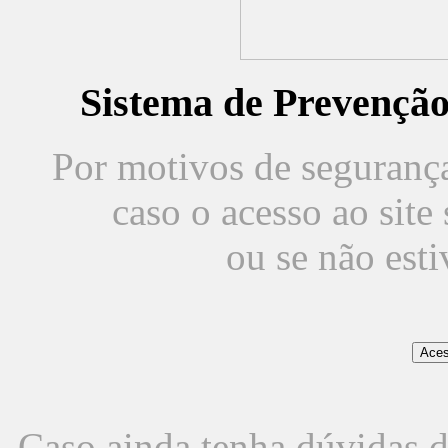
Sistema de Prevençã
Por motivos de segurança,
caso o acesso ao sit
ou se não est
Caso ainda tenha dúvidas d