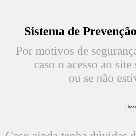
Sistema de Prevençã
Por motivos de segurança,
caso o acesso ao sit
ou se não est
Caso ainda tenha dúvidas d