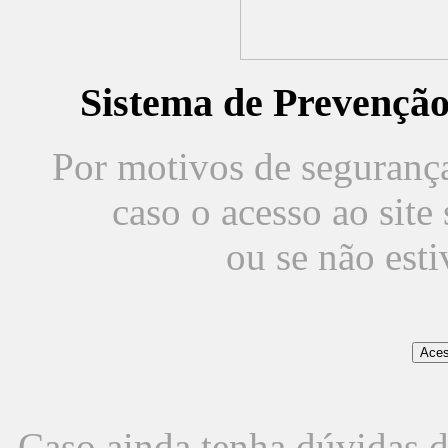
Sistema de Prevençã
Por motivos de segurança,
caso o acesso ao sit
ou se não est
Caso ainda tenha dúvidas d