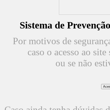
Sistema de Prevençã
Por motivos de segurança,
caso o acesso ao sit
ou se não est
Caso ainda tenha dúvidas d