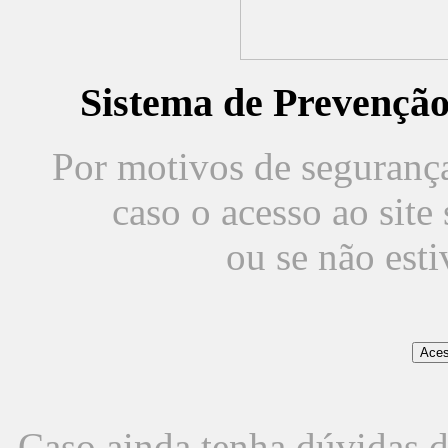
Sistema de Prevençã
Por motivos de segurança,
caso o acesso ao sit
ou se não est
Caso ainda tenha dúvidas d