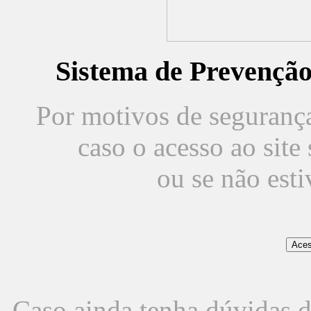
Sistema de Prevençã
Por motivos de segurança,
caso o acesso ao sit
ou se não est
Caso ainda tenha dúvidas d