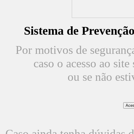
Sistema de Prevençã
Por motivos de segurança,
caso o acesso ao sit
ou se não est
Caso ainda tenha dúvidas d