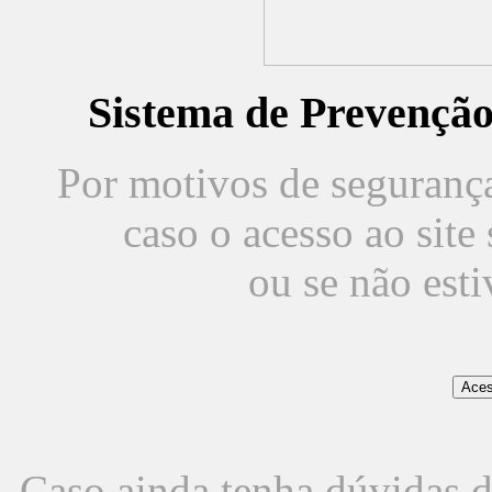
Sistema de Prevençã
Por motivos de segurança,
caso o acesso ao sit
ou se não est
Caso ainda tenha dúvidas d