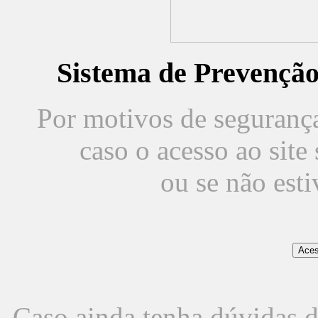
Sistema de Prevençã
Por motivos de segurança,
caso o acesso ao sit
ou se não est
Caso ainda tenha dúvidas d