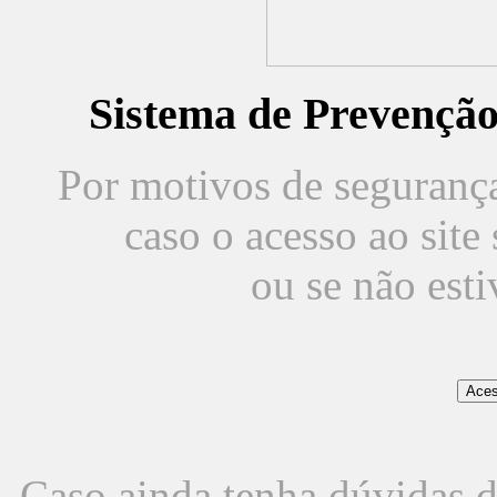
Sistema de Prevençã
Por motivos de segurança,
caso o acesso ao sit
ou se não est
Caso ainda tenha dúvidas d