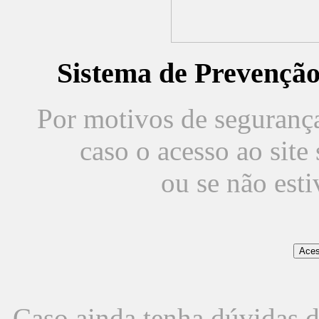
Sistema de Prevençã
Por motivos de segurança,
caso o acesso ao sit
ou se não est
Caso ainda tenha dúvidas d