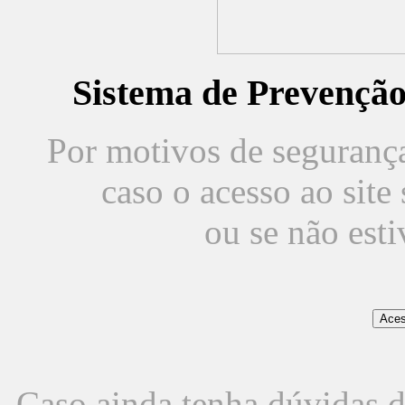
Sistema de Prevençã
Por motivos de segurança,
caso o acesso ao sit
ou se não est
Caso ainda tenha dúvidas d